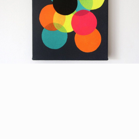
Serie «Superposición»