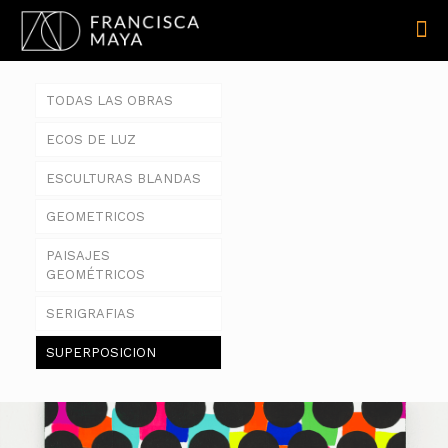
TODAS LAS OBRAS
ECOS DE LUZ
ESCULTURAS BLANDAS
GEOMETRICOS
PAISAJES
GEOMÉTRICOS
SERIGRAFIAS
SUPERPOSICION