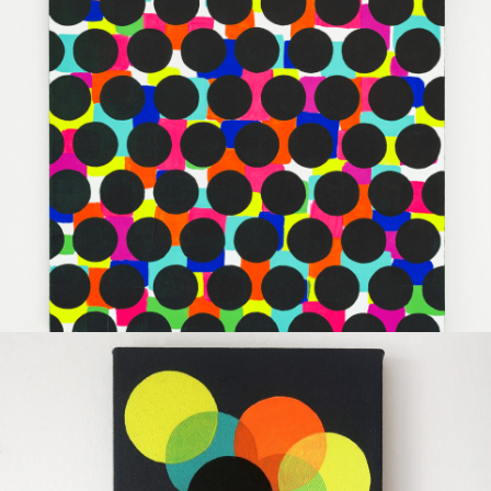
Serie «Superposición»